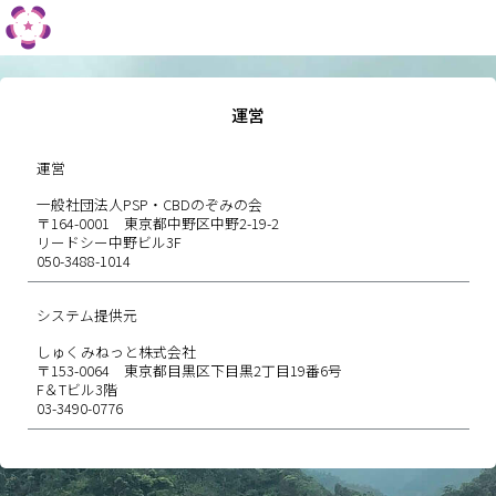
運営
運営
一般社団法人PSP・CBDのぞみの会
〒164-0001 東京都中野区中野2-19-2
リードシー中野ビル3F
050-3488-1014
システム提供元
しゅくみねっと株式会社
〒153-0064 東京都目黒区下目黒2丁目19番6号
F＆Tビル3階
03-3490-0776